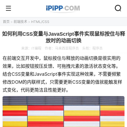
首页
>
前端技术
>
HTML/CSS
如何利用CSS变量与JavaScript事件实现鼠标按住与释
放时的动画切换
来源：
IT编程
作者：马来西亚程序员
头衔：程序员
在前端交互开发中，鼠标按住与释放的动画切换是很实用的
效果，比如按钮按压反馈、可拖拽元素的激活状态变化等。
结合CSS变量和JavaScript事件实现这种效果，不需要频繁
修改DOM的内联样式，只需要更新CSS变量的值就能触发样
式变化，代码更简洁且性能更好。