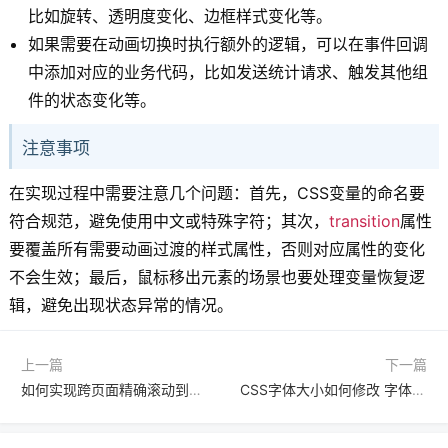
比如旋转、透明度变化、边框样式变化等。
如果需要在动画切换时执行额外的逻辑，可以在事件回调
中添加对应的业务代码，比如发送统计请求、触发其他组
件的状态变化等。
注意事项
在实现过程中需要注意几个问题：首先，CSS变量的命名要
符合规范，避免使用中文或特殊字符；其次，
transition
属性
要覆盖所有需要动画过渡的样式属性，否则对应属性的变化
不会生效；最后，鼠标移出元素的场景也要处理变量恢复逻
辑，避免出现状态异常的情况。
上一篇
下一篇
如何实现跨页面精确滚动到Y轴位置并解决固定头部遮挡问题
CSS字体大小如何修改 字体大小修改教程