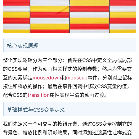
核心实现原理
整个实现逻辑分为三个部分：首先在CSS中定义全局或局部
的CSS变量，作为动画相关样式的控制参数；然后为需要交
互的元素绑定
mousedown
和
mouseup
事件，分别对应鼠标
按住和释放的操作；最后在事件回调中修改CSS变量的值，
配合CSS的
transition
属性实现平滑的动画过渡。
基础样式与CSS变量定义
我们先定义一个可交互的按钮元素，通过CSS变量控制它的
背景色、缩放比例和阴影效果，同时添加过渡属性让样式变