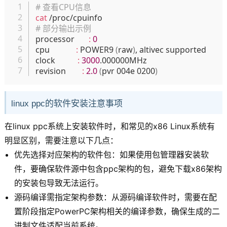
复制
# 查看CPU信息
cat
# 部分输出示例
processor       
:
0
cpu             
:
 POWER9 
(
raw
)
, altivec supported

clock           
:
3000
.000000MHz

revision        
:
2.0
(
pvr 004e 0200
)
linux ppc的软件安装注意事项
在linux ppc系统上安装软件时，和常见的x86 Linux系统有
明显区别，需要注意以下几点：
优先选择对应架构的软件包：如果使用包管理器安装软
件，要确保软件源中包含ppc架构的包，避免下载x86架构
的安装包导致无法运行。
源码编译需指定架构参数：从源码编译软件时，需要在配
置阶段指定PowerPC架构相关的编译参数，确保生成的二
进制文件适配当前系统。