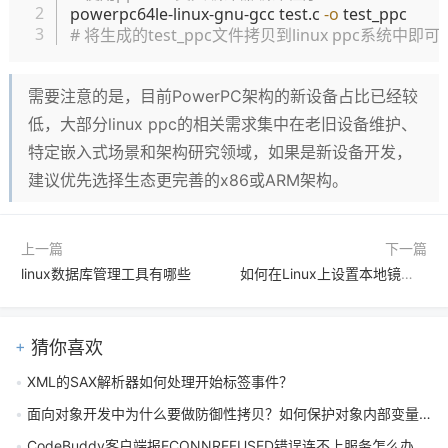
powerpc64le-linux-gnu-gcc test.c 
-o
# 将生成的test_ppc文件拷贝到linux ppc系统中即
需要注意的是，目前PowerPC架构的新设备占比已经较
低，大部分linux ppc的相关需求集中在老旧设备维护、
特定嵌入式场景和架构研究领域，如果是新设备开发，
建议优先选择生态更完善的x86或ARM架构。
上一篇
下一篇
linux数据库管理工具有哪些
如何在Linux上设置本地镜像源
猜你喜欢
XML的SAX解析器如何处理开始标签事件？
面向对象开发中为什么要做防御性拷贝？如何保护对象内部变量不被外部修改
CodeBuddy客户端报ECONNREFUSED错误连不上服务怎么办？一步步排查与解决指南