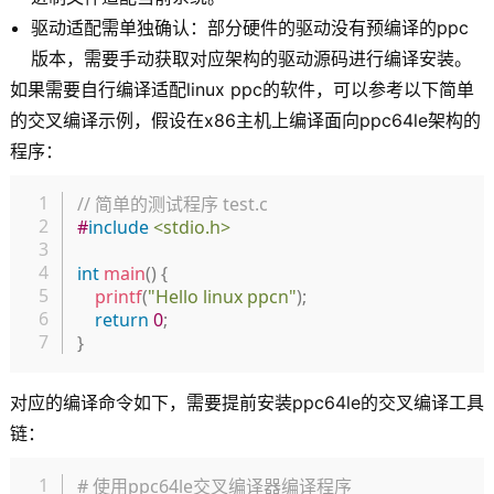
驱动适配需单独确认：部分硬件的驱动没有预编译的ppc
版本，需要手动获取对应架构的驱动源码进行编译安装。
如果需要自行编译适配linux ppc的软件，可以参考以下简单
的交叉编译示例，假设在x86主机上编译面向ppc64le架构的
程序：
复制
// 简单的测试程序 test.c
#
include
<stdio.h>
int
main
(
)
{
printf
(
"Hello linux ppcn"
)
;
return
0
;
}
对应的编译命令如下，需要提前安装ppc64le的交叉编译工具
链：
复制
# 使用ppc64le交叉编译器编译程序