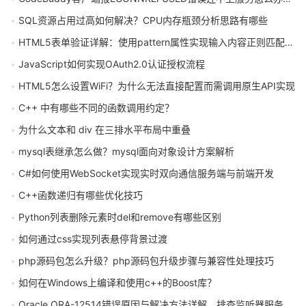
SQL资源占用过高如何解决？CPU内存瓶颈分析思路有哪些
HTML5表单验证详解：使用pattern属性实现输入内容正则匹配校验
JavaScript如何实现OAuth2.0认证授权流程
HTML5怎么设置WiFi？为什么无法直接配置而需调用原生API实现
C++ 中有哪些不同的函数调用约定？
为什么文本和 div 在三排水平布局中重叠
mysql表继承怎么做？mysql面向对象设计方案解析
C#如何使用WebSocket实现实时双向通信服务端与前端开发
C++函数递归有哪些优化技巧
Python列表删除元素时del和remove有哪些区别
如何通过css实现列表悬停背景过渡
php源码包怎么升级？php源码包升级步骤与兼容性处理技巧
如何在Windows上编译和使用c++的Boost库？
Oracle ORA-12514错误原因与解决方法详解，排查监听器服务未知问题