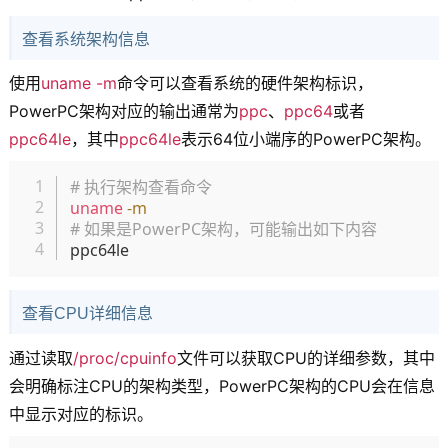
查看系统架构信息
使用
uname -m
命令可以查看系统的硬件架构标识，
PowerPC架构对应的输出通常为
ppc
、
ppc64
或者
ppc64le
，其中
ppc64le
表示64位小端序的PowerPC架构。
复制
# 执行架构查看命令
uname
-m
# 如果是PowerPC架构，可能输出如下内容
查看CPU详细信息
通过读取
/proc/cpuinfo
文件可以获取CPU的详细参数，其中
会明确标注CPU的架构类型，PowerPC架构的CPU会在信息
中显示对应的标识。