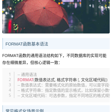
FORMAT函数基本语法
FORMAT函数的通用语法结构如下，不同数据库的实现可能
存在细微差异，但核心逻辑一致：
复制
-- 通用语法
FORMAT
(
数值表达式
,
 格式字符串 
[
,
 文化区域代码
]
)
-- 数值表达式：需要格式化的原始数值，可以是字段
-- 格式字符串：指定数值的显示格式，比如保留小数
-- 文化区域代码：可选参数，指定不同地区的格式
常见格式化场景示例