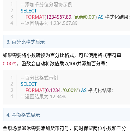
复制
-- 添加千分位分隔符示例
SELECT
FORMAT
(
1234567.89
,
'#,##0.00'
)
AS
 格式化结果
;
-- 返回结果为 1,234,567.89
3. 百分比格式显示
如果需要将小数转换为百分比格式，可以使用格式字符串
0.00%
，函数会自动将数值乘以100并添加百分号：
复制
-- 百分比格式示例
SELECT
FORMAT
(
0.1234
,
'0.00%'
)
AS
 格式化结果
;
-- 返回结果为 12.34%
4. 金额格式显示
金额场景通常需要添加货币符号，同时保留两位小数和千分