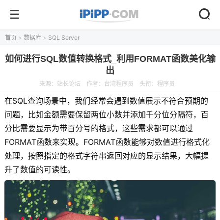
首页
>
数据库
>
SQL Server
如何进行SQL数值转换格式_利用FORMAT函数美化输
出
来源：
站长论坛
作者：台湾程序员
头衔：程序员
在SQL查询场景中，我们经常会遇到数值展示不符合预期的
问题，比如金额需要保留两位小数并添加千分位分隔符，百
分比需要显示为带百分号的格式，这些需求都可以通过
FORMAT函数来实现。FORMAT函数能够对数值进行格式化
处理，按照指定的格式字符串返回对应的显示结果，大幅提
升了数值的可读性。