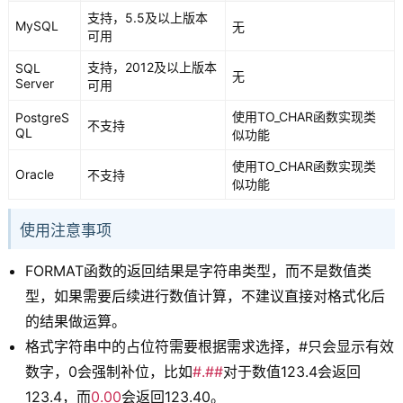
支持，5.5及以上版本
MySQL
无
可用
支持，2012及以上版本
SQL
无
Server
可用
使用TO_CHAR函数实现类
PostgreS
不支持
QL
似功能
使用TO_CHAR函数实现类
Oracle
不支持
似功能
使用注意事项
FORMAT函数的返回结果是字符串类型，而不是数值类
型，如果需要后续进行数值计算，不建议直接对格式化后
的结果做运算。
格式字符串中的占位符需要根据需求选择，#只会显示有效
数字，0会强制补位，比如
#.##
对于数值123.4会返回
123.4，而
0.00
会返回123.40。