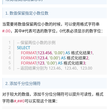
1. 数值保留指定小数位数
当需要将数值保留两位小数的时候，可以使用格式字符串
#.00
，其中#代表可选的数字位，0代表必须显示的数字位：
复制
-- 保留两位小数的示例
SELECT
FORMAT
(
123.456
,
'0.00'
)
AS
 格式化结果
1
,
FORMAT
(
123.4
,
'0.00'
)
AS
 格式化结果
2
,
FORMAT
(
123
,
'0.00'
)
AS
 格式化结果
3
;
-- 返回结果分别为 123.46、123.40、123.00
2. 添加千分位分隔符
对于较大的数值，添加千分位分隔符可以提升可读性，格式
字符串
#,##0
可以实现这个效果：