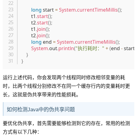
long
 start 
=
System
.
currentTimeMillis
(
)
;
        t1
.
start
(
)
;
        t2
.
start
(
)
;
        t1
.
join
(
)
;
        t2
.
join
(
)
;
long
 end 
=
System
.
currentTimeMillis
(
)
;
System
.
out
.
println
(
"执行耗时："
+
(
end 
-
 start
)
}
}
运行上述代码，你会发现两个线程同时修改相邻变量的耗
时，比两个线程分别修改不在同一个缓存行内的变量耗时更
长，这就是伪共享带来的性能损耗。
如何检测Java中的伪共享问题
要优化伪共享，首先需要能够检测到它的存在，常用的检测
方式有以下几种：