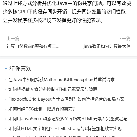
通过上述方式分析并优化Java中的伪共享问题，可以有效减
少多核CPU下的缓存同步开销，提升同步变量的访问性能，
让并发程序在多核环境下发挥更好的性能表现。
上一篇
下一篇
计算自然数前n项和有哪三种实现方式？迭代、数学公式与递归怎么对比
java数组如何计算最大值
猜你喜欢
在Java中如何捕获MalformedURLException并重试请求
如何根据输入值动态控制HTML元素显示与隐藏
Flexbox和Grid Layout有什么区别？如何选择适合的布局方案
如何用纯CSS绘制一把逼真的剪刀？
如何用JavaScript动态渲染多个同结构HTML元素？完整教程与示例
如何让HTML文字加粗？HTML strong与b标签加粗效果实现