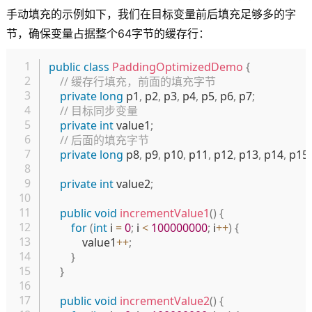
手动填充的示例如下，我们在目标变量前后填充足够多的字
节，确保变量占据整个64字节的缓存行：
复制
public
class
PaddingOptimizedDemo
{
// 缓存行填充，前面的填充字节
private
long
 p1
,
 p2
,
 p3
,
 p4
,
 p5
,
 p6
,
 p7
;
// 目标同步变量
private
int
 value1
;
// 后面的填充字节
private
long
 p8
,
 p9
,
 p10
,
 p11
,
 p12
,
 p13
,
 p14
,
 p15
;
private
int
 value2
;
public
void
incrementValue1
(
)
{
for
(
int
 i 
=
0
;
 i 
<
100000000
;
 i
++
)
{
            value1
++
;
}
}
public
void
incrementValue2
(
)
{