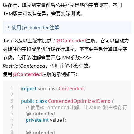
缓存行，填充到变量前后总共补充足够的字节即可，不同
JVM版本可能有差异，需要实际测试。
2. 使用@Contended注解
Java 8及以上版本提供了
@Contended
注解，它可以自动为
被标注的字段或类进行缓存行填充，不需要手动计算填充字
节数。使用该注解需要开启JVM参数
-XX:-
RestrictContended
，否则注解不会生效。
使用
@Contended
注解的示例如下：
复制
import
sun
.
misc
.
Contended
;
public
class
ContendedOptimizedDemo
{
// 使用@Contended注解，让value1独占缓存行
@Contended
private
int
 value1
;
@Contended