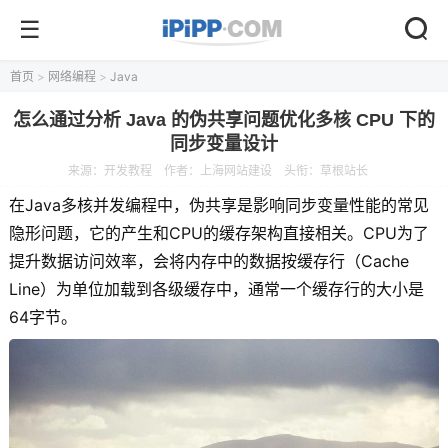
首页
>
网络编程
>
Java
怎么通过分析 Java 的伪共享问题优化多核 CPU 下的
同步变量设计
来源：
开发教程
作者：上海网站建设
头衔：草根站长
在Java多核并发编程中，伪共享是影响同步变量性能的常见
隐形问题，它的产生和CPU的缓存架构直接相关。CPU为了
提升数据访问效率，会将内存中的数据按缓存行（Cache
Line）为单位加载到各级缓存中，通常一个缓存行的大小是
64字节。