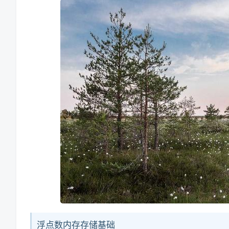
浮点数内存存储基础