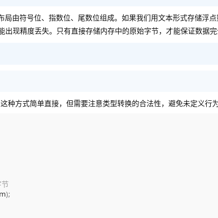
们的内存布局由符号位、指数位、尾数位组成。如果我们用文本形式存储浮
就可能出现精度丢失。只有直接存储内存中的原始字节，才能保证数据
。这种方式简单直接，但需要注意类型转换的合法性，避免未定义行
字节
um
)
;