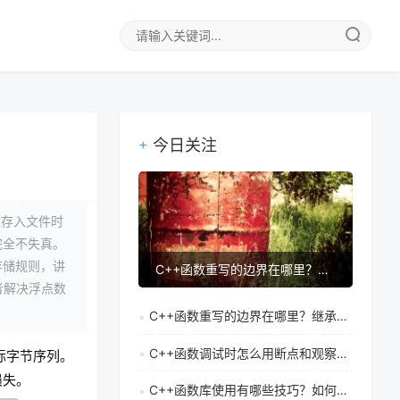
今日关注
数存入文件时
完全不失真。
存储规则，讲
C++函数重写的边界在哪里？继承中重写机制有哪些局限
者解决浮点数
C++函数重写的边界在哪里？继承中重写机制有哪些局限
C++函数调试时怎么用断点和观察点快速定位问题
际字节序列。
损失。
C++函数库使用有哪些技巧？如何实现系统功能外延开发的最佳实践？