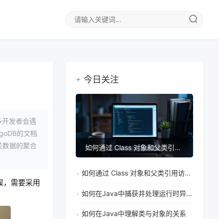
今日关注
多开发者会遇
oDB的文档
关数据的聚合
如何通过 Class 对象和父类引用访问子类方法
如何通过 Class 对象和父类引用访问子类方法
误，需要采用
如何在Java中捕获并处理运行时异常RuntimeException
如何在Java中理解类与对象的关系