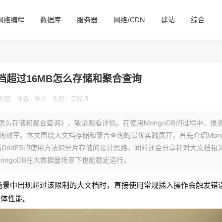
网络编程
数据库
服务器
网络/CDN
建站
综合
大文档超过16MB怎么存储和聚合查询
I社区
作者：乐少
头衔：工程师
MB怎么存储和聚合查询》，敬请观看详情。在使用MongoDB的过程中，很
询效率。本文围绕大文档存储和聚合查询的最优实践展开，首先介绍Mong
ridFS的使用方法和分片存储的设计思路。同时还会分享针对大文档相
ngoDB在大数据量场景下也能稳定运行。
业务场景中出现超过该限制的大文档时，直接使用常规插入操作会触发错
整体性能。