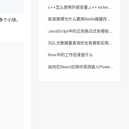
c++怎么使用外部变量_c++ extern关键字作用是什么
新浪微博为什么要用Redis做缓存和数据存储
成多个小块，
JavaScript中的正则表达式有哪些高效的使用技巧？
SQL大数据量查询优化有哪些实用方法
复制
linux中的工作目录是什么
如何在React应用中高效嵌入Power BI单个视觉组件