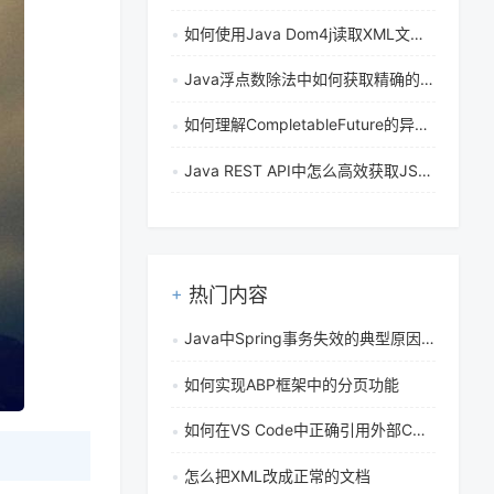
如何使用Java Dom4j读取XML文件？
Java浮点数除法中如何获取精确的整数计数结果
如何理解CompletableFuture的异常完成与回调机制
Java REST API中怎么高效获取JSON数组
热门内容
Java中Spring事务失效的典型原因：同一类内方法调用不触发代理增强怎么办
如何实现ABP框架中的分页功能
如何在VS Code中正确引用外部CSS样式表
怎么把XML改成正常的文档