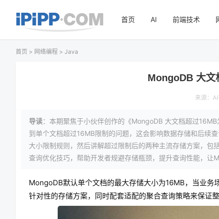
首页
AI
前端技术
首页
>
网络编程
>
Java
MongoDB 
来源：
A
导读
：本期聚焦于小伙伴创作的《MongoDB 大文档超过16
到单个文档超过16MB限制的问题，这会影响数据存储和后续查
大小限制规则，然后讲解超过限制后的两种主流存储方案，包括G
查询优化技巧，帮助开发者规避存储瓶颈，提升查询性能，让Mo
MongoDB默认单个文档的最大存储大小为16MB，当
针对性的存储方案，同时配套适配的聚合查询策略来保证