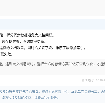
字段、拆分冗余数据避免大文档问题。
择分片存储方案，查询效率更高。
运算的文档数量，同时给关联字段、排序字段添加索引。
关联失败。
的性能，遇到大文档场景时，选择合适的存储方案并做好查询优化，才能
修改时间：2026-06-
内容多为原创整理与精心编撰，观点力求客观中立。本站旨在免费分享，内
。如内容涉及您的权益，请联系我们处理。